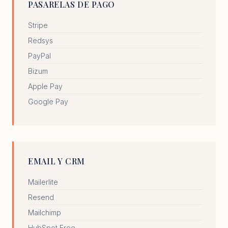
PASARELAS DE PAGO
Stripe
Redsys
PayPal
Bizum
Apple Pay
Google Pay
EMAIL Y CRM
Mailerlite
Resend
Mailchimp
HubSpot Free