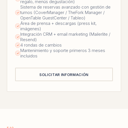
regalo, menús degustación)
Sistema de reservas avanzado con gestión de
turnos (CoverManager / TheFork Manager /
✓
OpenTable GuestCenter / Tableo)
Área de prensa + descargas (press kit,
✓
imágenes)
Integración CRM + email marketing (Mailerlite /
✓
Resend)
4 rondas de cambios
✓
Mantenimiento y soporte primeros 3 meses
✓
incluidos
SOLICITAR INFORMACIÓN