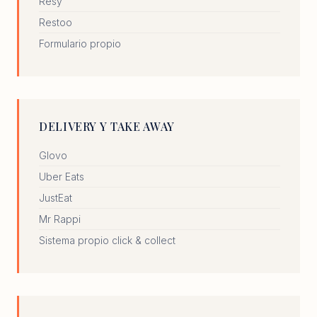
Resy
Restoo
Formulario propio
DELIVERY Y TAKE AWAY
Glovo
Uber Eats
JustEat
Mr Rappi
Sistema propio click & collect