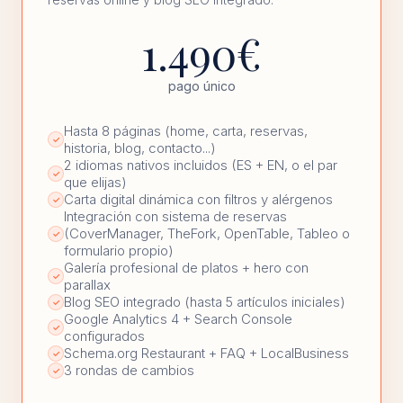
1.490€
pago único
Hasta 8 páginas (home, carta, reservas,
✓
historia, blog, contacto...)
2 idiomas nativos incluidos (ES + EN, o el par
✓
que elijas)
Carta digital dinámica con filtros y alérgenos
✓
Integración con sistema de reservas
(CoverManager, TheFork, OpenTable, Tableo o
✓
formulario propio)
Galería profesional de platos + hero con
✓
parallax
Blog SEO integrado (hasta 5 artículos iniciales)
✓
Google Analytics 4 + Search Console
✓
configurados
Schema.org Restaurant + FAQ + LocalBusiness
✓
3 rondas de cambios
✓