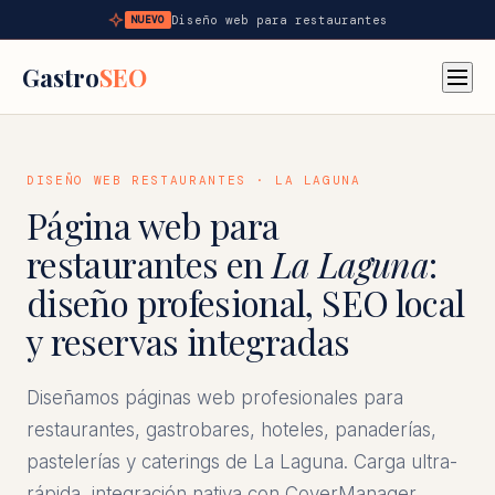
Diseño web para restaurantes
NUEVO
Gastro
SEO
DISEÑO WEB RESTAURANTES · LA LAGUNA
Página web para
restaurantes en
La Laguna
:
diseño profesional, SEO local
y reservas integradas
Diseñamos páginas web profesionales para
restaurantes, gastrobares, hoteles, panaderías,
pastelerías y caterings de La Laguna. Carga ultra-
rápida, integración nativa con CoverManager,