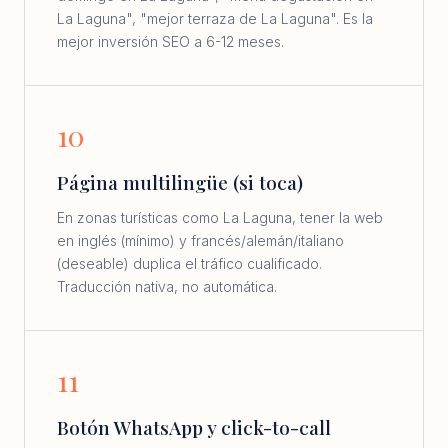
La Laguna", "mejor terraza de La Laguna". Es la
mejor inversión SEO a 6-12 meses.
10
Página multilingüe (si toca)
En zonas turísticas como La Laguna, tener la web
en inglés (mínimo) y francés/alemán/italiano
(deseable) duplica el tráfico cualificado.
Traducción nativa, no automática.
11
Botón WhatsApp y click-to-call