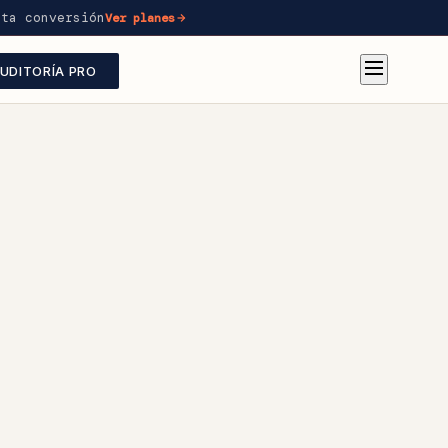
lta conversión
Ver planes
UDITORÍA PRO