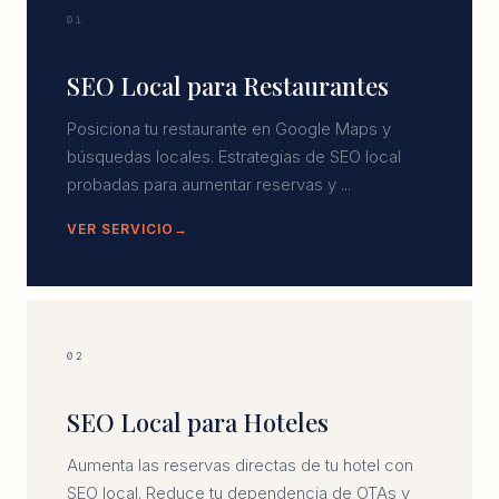
01
SEO Local para Restaurantes
Posiciona tu restaurante en Google Maps y
búsquedas locales. Estrategias de SEO local
probadas para aumentar reservas y ...
VER SERVICIO
02
SEO Local para Hoteles
Aumenta las reservas directas de tu hotel con
SEO local. Reduce tu dependencia de OTAs y