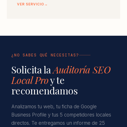
VER SERVICIO
¿NO SABES QUÉ NECESITAS?
Solicita la
Auditoría SEO
Local Pro
y te
recomendamos
Analizamos tu web, tu ficha de Google
Business Profile y tus 5 competidores locales
directos. Te entregamos un informe de 25