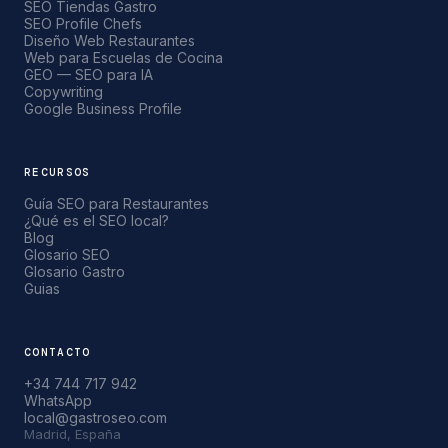
SEO Tiendas Gastro
SEO Profile Chefs
Diseño Web Restaurantes
Web para Escuelas de Cocina
GEO — SEO para IA
Copywriting
Google Business Profile
RECURSOS
Guía SEO para Restaurantes
¿Qué es el SEO local?
Blog
Glosario SEO
Glosario Gastro
Guias
CONTACTO
+34 744 717 942
WhatsApp
local@gastroseo.com
Madrid, España