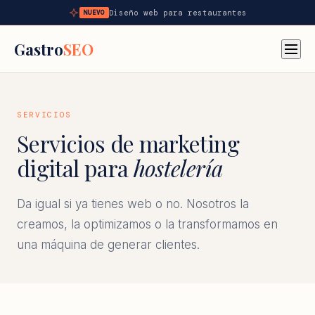
Diseño web para restaurantes
NUEVO
Gastro
SEO
SERVICIOS
Servicios de marketing
digital para
hostelería
Da igual si ya tienes web o no. Nosotros la
creamos, la optimizamos o la transformamos en
una máquina de generar clientes.