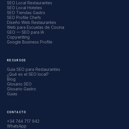
SEO Local Restaurantes
SEO Local Hoteles
SEO Tiendas Gastro
SEO Profile Chefs
Diseño Web Restaurantes
Web para Escuelas de Cocina
GEO — SEO para IA
Copywriting
Google Business Profile
RECURSOS
Guía SEO para Restaurantes
¿Qué es el SEO local?
Blog
Glosario SEO
Glosario Gastro
Guias
CONTACTO
+34 744 717 942
WhatsApp