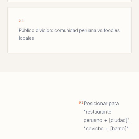
04
Público dividido: comunidad peruana vs foodies
locales
01
Posicionar para
"restaurante
peruano + [ciudad]",
"ceviche + [barrio]"