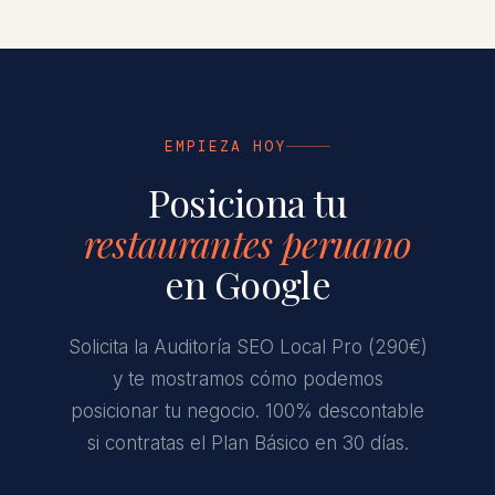
EMPIEZA HOY
Posiciona tu
restaurantes peruano
en Google
Solicita la Auditoría SEO Local Pro (290€)
y te mostramos cómo podemos
posicionar tu negocio. 100% descontable
si contratas el Plan Básico en 30 días.