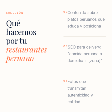
02
Contenido sobre
SOLUCIÓN
platos peruanos que
Qué
educa y posiciona
hacemos
por tu
restaurantes
03
SEO para delivery:
"comida peruana a
peruano
domicilio + [zona]"
04
Fotos que
transmitan
autenticidad y
calidad