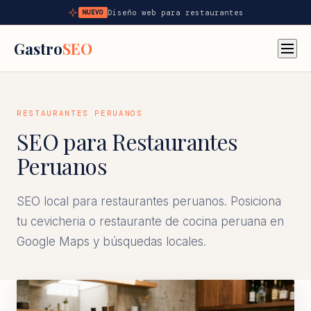
Diseño web para restaurantes
NUEVO
Gastro
SEO
RESTAURANTES PERUANOS
SEO para Restaurantes
Peruanos
SEO local para restaurantes peruanos. Posiciona
tu cevicheria o restaurante de cocina peruana en
Google Maps y búsquedas locales.