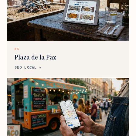
05
Plaza de la Paz
SEO LOCAL →