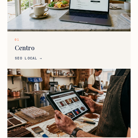
01
Centro
SEO LOCAL →