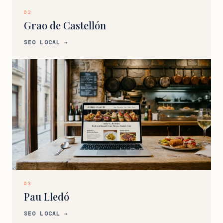
02
Grao de Castellón
SEO LOCAL →
03
Pau Lledó
SEO LOCAL →