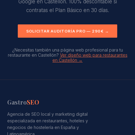
Google en Castellón. 100% descontable si
contratas el Plan Básico en 30 días.
SOLICITAR AUDITORÍA PRO — 290€ →
¿Necesitas también una página web profesional para tu
restaurante en Castellón?
Ver diseño web para restaurantes
en Castellón →
Gastro
SEO
Agencia de SEO local y marketing digital
especializada en restaurantes, hoteles y
negocios de hostelería en España y
Latinoamérica.