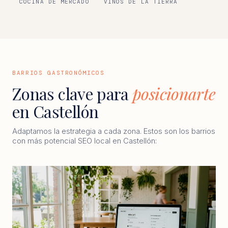
COCINA DE MERCADO
VINOS DE LA TIERRA
BARRIOS GASTRONÓMICOS
Zonas clave para
posicionarte
en Castellón
Adaptamos la estrategia a cada zona. Estos son los barrios
con más potencial SEO local en Castellón: