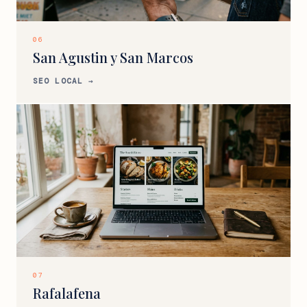
06
San Agustin y San Marcos
SEO LOCAL →
07
Rafalafena