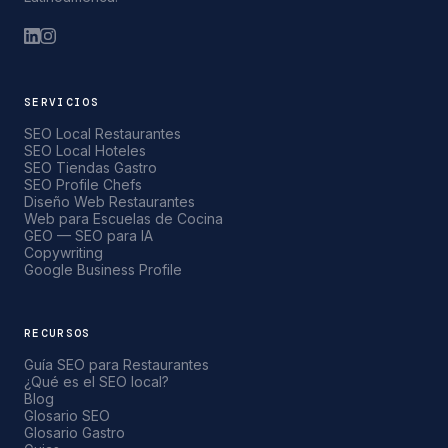
SERVICIOS
SEO Local Restaurantes
SEO Local Hoteles
SEO Tiendas Gastro
SEO Profile Chefs
Diseño Web Restaurantes
Web para Escuelas de Cocina
GEO — SEO para IA
Copywriting
Google Business Profile
RECURSOS
Guía SEO para Restaurantes
¿Qué es el SEO local?
Blog
Glosario SEO
Glosario Gastro