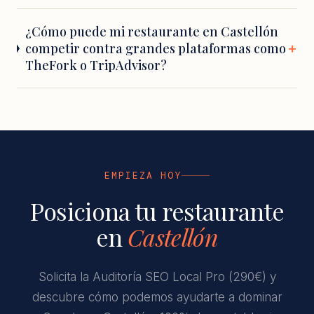
¿Cómo puede mi restaurante en Castellón
competir contra grandes plataformas como
TheFork o TripAdvisor?
EMPIEZA HOY
Posiciona tu restaurante
en
Castellón
Solicita la Auditoría SEO Local Pro (290€) y
descubre cómo podemos ayudarte a dominar