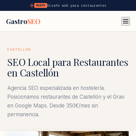
Diseño web para restaurantes
NUEVO
Gastro
SEO
CASTELLÓN
SEO Local para Restaurantes
en Castellón
Agencia SEO especializada en hostelería.
Posicionamos restaurantes de Castellón y el Grao
en Google Maps. Desde 350€/mes sin
permanencia.