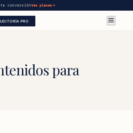
lta conversión
Ver planes
UDITORÍA PRO
ntenidos para