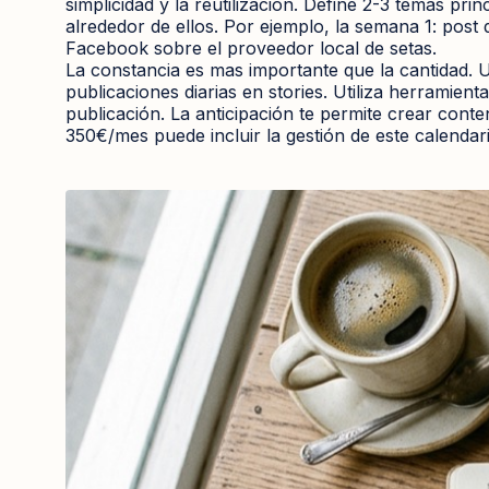
simplicidad y la reutilización. Define 2-3 temas pri
alrededor de ellos. Por ejemplo, la semana 1: post
Facebook sobre el proveedor local de setas.
La constancia es mas importante que la cantidad. Un
publicaciones diarias en stories. Utiliza herramien
publicación. La anticipación te permite crear conte
350€/mes puede incluir la gestión de este calendari