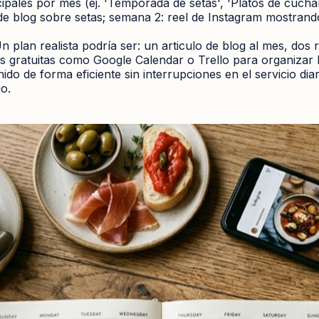
ncipales por mes (ej. 'Temporada de setas', 'Platos de cuchar
 de blog sobre setas; semana 2: reel de Instagram mostrand
 plan realista podría ser: un articulo de blog al mes, dos 
tas gratuitas como Google Calendar o Trello para organizar 
nido de forma eficiente sin interrupciones en el servicio d
o.