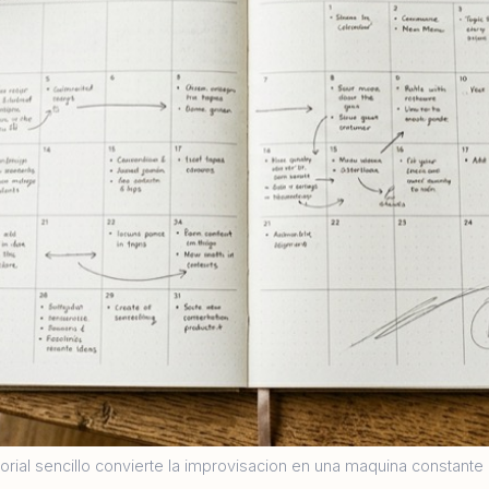
orial sencillo convierte la improvisacion en una maquina constante 