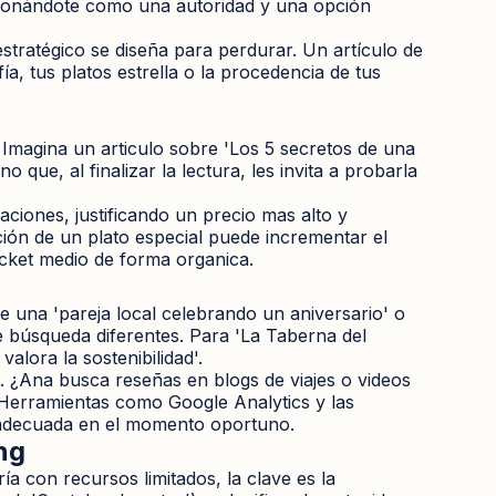
sicionándote como una autoridad y una opción
estratégico se diseña para perdurar. Un artículo de
a, tus platos estrella o la procedencia de tus
Imagina un articulo sobre 'Los 5 secretos de una
 que, al finalizar la lectura, les invita a probarla
aciones, justificando un precio mas alto y
ión de un plato especial puede incrementar el
icket medio de forma organica.
 una 'pareja local celebrando un aniversario' o
e búsqueda diferentes. Para 'La Taberna del
alora la sostenibilidad'.
o. ¿Ana busca reseñas en blogs de viajes o videos
? Herramientas como Google Analytics y las
na adecuada en el momento oportuno.
ng
ía con recursos limitados, la clave es la