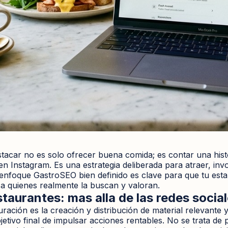
tacar no es solo ofrecer buena comida; es contar una hist
 en Instagram. Es una estrategia deliberada para atraer, i
nfoque GastroSEO bien definido es clave para que tu esta
a quienes realmente la buscan y valoran.
taurantes: mas alla de las redes socia
ración es la creación y distribución de material relevante y 
bjetivo final de impulsar acciones rentables. No se trata de