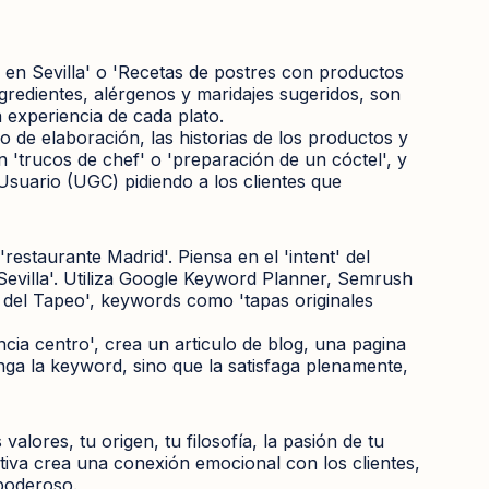
en Sevilla' o 'Recetas de postres con productos
ingredientes, alérgenos y maridajes sugeridos, son
 experiencia de cada plato.
so de elaboración, las historias de los productos y
n 'trucos de chef' o 'preparación de un cóctel', y
suario (UGC) pidiendo a los clientes que
estaurante Madrid'. Piensa en el 'intent' del
Sevilla'. Utiliza Google Keyword Planner, Semrush
 del Tapeo', keywords como 'tapas originales
cia centro', crea un articulo de blog, una pagina
ga la keyword, sino que la satisfaga plenamente,
alores, tu origen, tu filosofía, la pasión de tu
ativa crea una conexión emocional con los clientes,
 poderoso.