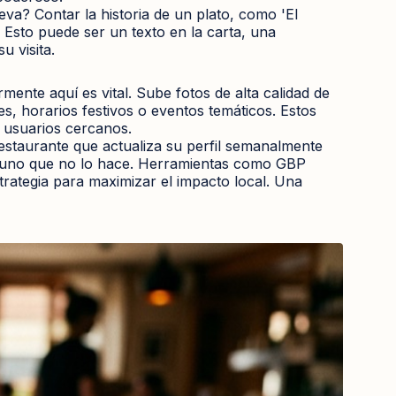
eva? Contar la historia de un plato, como 'El
. Esto puede ser un texto en la carta, una
u visita.
mente aquí es vital. Sube fotos de alta calidad de
es, horarios festivos o eventos temáticos. Estos
 usuarios cercanos.
estaurante que actualiza su perfil semanalmente
de uno que no lo hace. Herramientas como GBP
trategia para maximizar el impacto local. Una