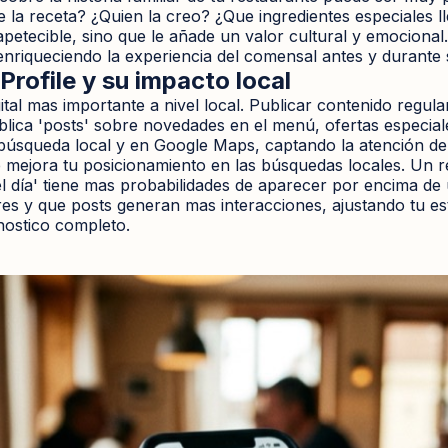
e la receta? ¿Quien la creo? ¿Que ingredientes especiales ll
apetecible, sino que le añade un valor cultural y emocional
nriqueciendo la experiencia del comensal antes y durante s
rofile y su impacto local
tal mas importante a nivel local. Publicar contenido regular
blica 'posts' sobre novedades en el menú, ofertas especial
 búsqueda local y en Google Maps, captando la atención de
 mejora tu posicionamiento en las búsquedas locales. Un r
del día' tiene mas probabilidades de aparecer por encima 
es y que posts generan mas interacciones, ajustando tu es
nostico completo.