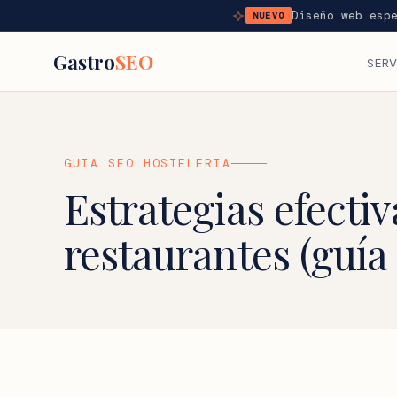
Diseño web esp
NUEVO
Gastro
SEO
SERV
GUIA SEO HOSTELERIA
Estrategias efecti
restaurantes (guía