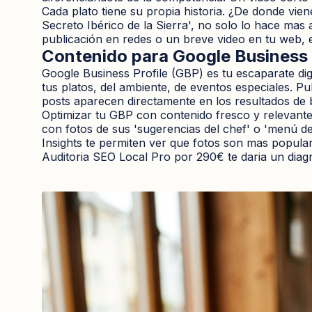
Cada plato tiene su propia historia. ¿De donde vien
Secreto Ibérico de la Sierra', no solo lo hace mas 
publicación en redes o un breve video en tu web, e
Contenido para Google Business P
Google Business Profile (GBP) es tu escaparate digi
tus platos, del ambiente, de eventos especiales. Pu
posts aparecen directamente en los resultados de
Optimizar tu GBP con contenido fresco y relevante
con fotos de sus 'sugerencias del chef' o 'menú 
Insights te permiten ver que fotos son mas popular
Auditoria SEO Local Pro por 290€ te daria un diag